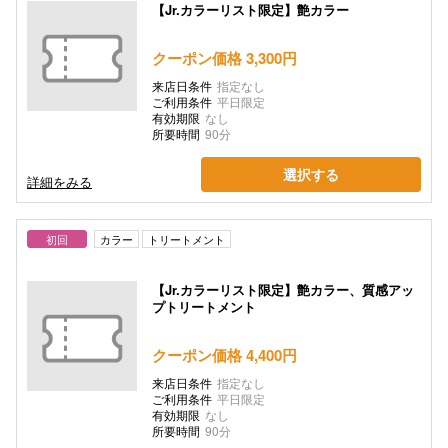
【Jr.カラーリスト限定】艶カラー
クーポン価格 3,300円
来店日条件
指定なし
ご利用条件
平日限定
有効期限
なし
所要時間
90分
選択する
詳細をみる
初回
カラー
トリートメント
【Jr.カラーリスト限定】艶カラー、質感アッ
プトリートメント
クーポン価格 4,400円
来店日条件
指定なし
ご利用条件
平日限定
有効期限
なし
所要時間
90分