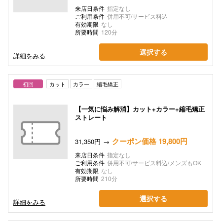
来店日条件
指定なし
ご利用条件
併用不可/サービス料込
有効期限
なし
所要時間
120分
選択する
詳細をみる
初回
カット
カラー
縮毛矯正
【一気に悩み解消】カット+カラー+縮毛矯正
ストレート
クーポン価格 19,800円
31,350円
来店日条件
指定なし
ご利用条件
併用不可/サービス料込/メンズもOK
有効期限
なし
所要時間
210分
選択する
詳細をみる