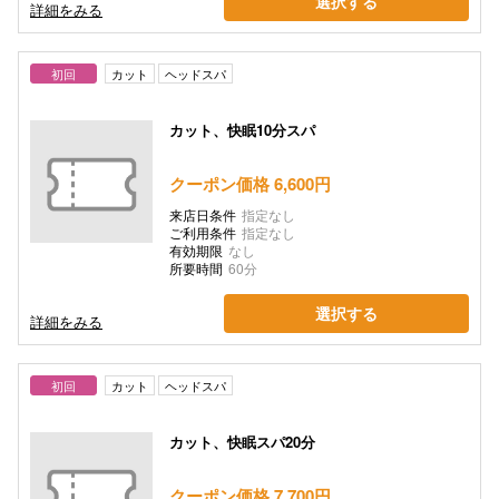
選択する
詳細をみる
初回
カット
ヘッドスパ
カット、快眠10分スパ
クーポン価格 6,600円
来店日条件
指定なし
ご利用条件
指定なし
有効期限
なし
所要時間
60分
選択する
詳細をみる
初回
カット
ヘッドスパ
カット、快眠スパ20分
クーポン価格 7,700円