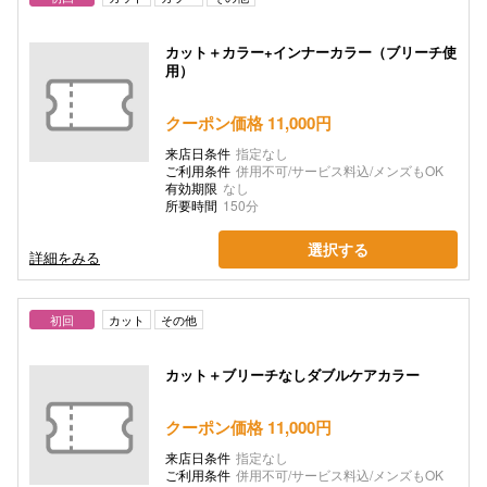
カット＋カラー+インナーカラー（ブリーチ使
用）
クーポン価格 11,000円
来店日条件
指定なし
ご利用条件
併用不可/サービス料込/メンズもOK
有効期限
なし
所要時間
150分
選択する
詳細をみる
初回
カット
その他
カット＋ブリーチなしダブルケアカラー
クーポン価格 11,000円
来店日条件
指定なし
ご利用条件
併用不可/サービス料込/メンズもOK