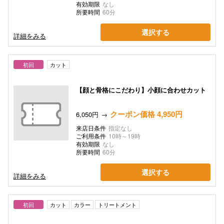
有効期限
なし
所要時間
60分
選択する
詳細をみる
初回
カット
【顔と骨格にこだわり】小顔に合わせカット
クーポン価格 4,950円
6,050円
来店日条件
指定なし
ご利用条件
10時～19時
有効期限
なし
所要時間
60分
選択する
詳細をみる
初回
カット
カラー
トリートメント