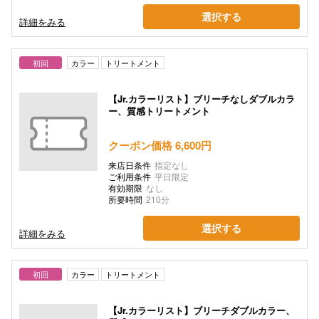
選択する
詳細をみる
初回
カラー
トリートメント
【Jr.カラーリスト】ブリーチなしダブルカラ
ー、質感トリートメント
クーポン価格 6,600円
来店日条件
指定なし
ご利用条件
平日限定
有効期限
なし
所要時間
210分
選択する
詳細をみる
初回
カラー
トリートメント
【Jr.カラーリスト】ブリーチダブルカラー、