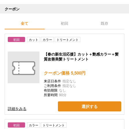
クーポン
全て
初回
既存
初回
カット
カラー
トリートメント
【春の新生活応援】カット＋艶感カラー＋髪
質改善美髪トリートメント
クーポン価格 5,500円
来店日条件
指定なし
ご利用条件
指定なし
有効期限
なし
所要時間
90分
選択する
詳細をみる
初回
カラー
トリートメント