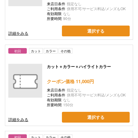
来店日条件
指定なし
ご利用条件
併用不可/サービス料込/メンズもOK
有効期限
なし
所要時間
90分
選択する
詳細をみる
初回
カット
カラー
その他
カット＋カラー＋ハイライトカラー
クーポン価格 11,000円
来店日条件
指定なし
ご利用条件
併用不可/サービス料込/メンズもOK
有効期限
なし
所要時間
150分
選択する
詳細をみる
初回
カット
カラー
その他