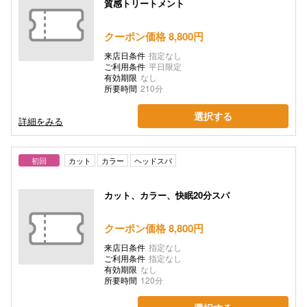
質感トリートメント
クーポン価格 8,800円
来店日条件
指定なし
ご利用条件
平日限定
有効期限
なし
所要時間
210分
選択する
詳細をみる
初回
カット
カラー
ヘッドスパ
カット、カラー、快眠20分スパ
クーポン価格 8,800円
来店日条件
指定なし
ご利用条件
指定なし
有効期限
なし
所要時間
120分