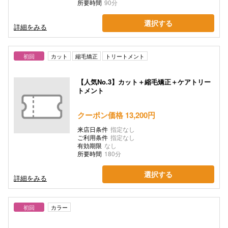
所要時間
90分
選択する
詳細をみる
初回
カット
縮毛矯正
トリートメント
【人気No.3】カット＋縮毛矯正＋ケアトリー
トメント
クーポン価格 13,200円
来店日条件
指定なし
ご利用条件
指定なし
有効期限
なし
所要時間
180分
選択する
詳細をみる
初回
カラー