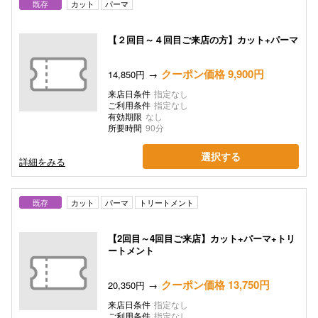
既存
カット
パーマ
【２回目～４回目ご来店の方】カット+パーマ
クーポン価格 9,900円
14,850円
来店日条件
指定なし
ご利用条件
指定なし
有効期限
なし
所要時間
90分
選択する
詳細をみる
既存
カット
パーマ
トリートメント
【2回目～4回目ご来店】カット+パーマ+トリ
ートメント
クーポン価格 13,750円
20,350円
来店日条件
指定なし
ご利用条件
指定なし