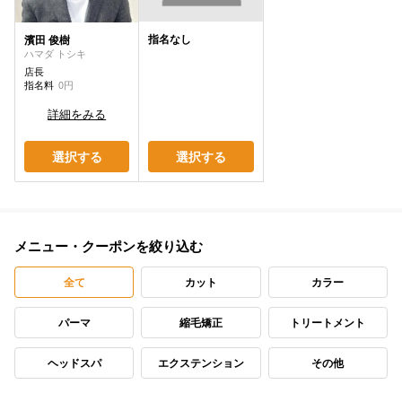
指名なし
濱田 俊樹
ハマダ トシキ
店長
指名料
0円
詳細をみる
選択する
選択する
メニュー・クーポンを絞り込む
全て
カット
カラー
パーマ
縮毛矯正
トリートメント
ヘッドスパ
エクステンション
その他