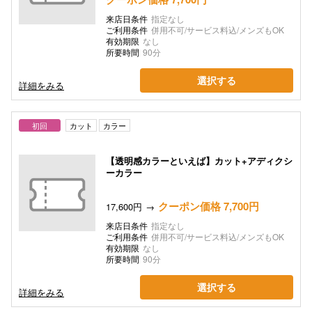
来店日条件
指定なし
ご利用条件
併用不可/サービス料込/メンズもOK
有効期限
なし
所要時間
90分
選択する
詳細をみる
初回
カット
カラー
【透明感カラーといえば】カット+アディクシ
ーカラー
クーポン価格 7,700円
17,600円
来店日条件
指定なし
ご利用条件
併用不可/サービス料込/メンズもOK
有効期限
なし
所要時間
90分
選択する
詳細をみる