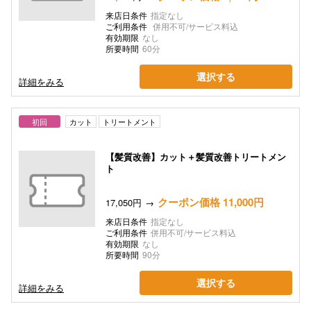
来店日条件
指定なし
ご利用条件
併用不可/サービス料込
有効期限
なし
所要時間
60分
選択する
詳細をみる
初回
カット
トリートメント
【髪質改善】カット＋髪質改善トリートメン
ト
クーポン価格 11,000円
17,050円
来店日条件
指定なし
ご利用条件
併用不可/サービス料込
有効期限
なし
所要時間
90分
選択する
詳細をみる