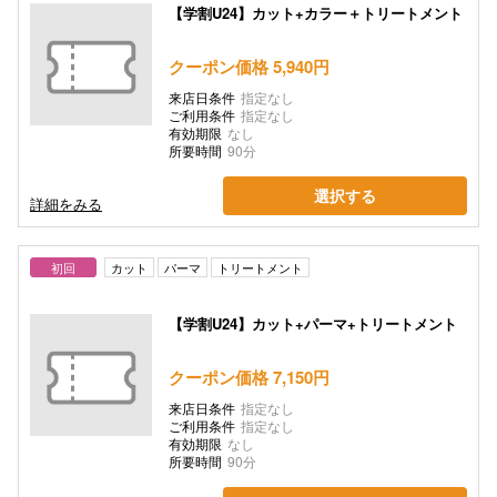
【学割U24】カット+カラー＋トリートメント
クーポン価格 5,940円
来店日条件
指定なし
ご利用条件
指定なし
有効期限
なし
所要時間
90分
選択する
詳細をみる
初回
カット
パーマ
トリートメント
【学割U24】カット+パーマ+トリートメント
クーポン価格 7,150円
来店日条件
指定なし
ご利用条件
指定なし
有効期限
なし
所要時間
90分