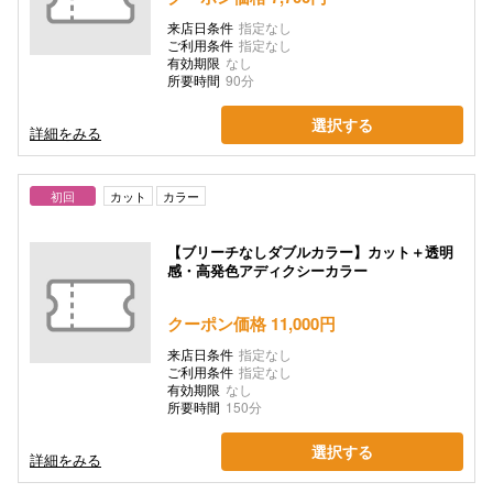
来店日条件
指定なし
ご利用条件
指定なし
有効期限
なし
所要時間
90分
選択する
詳細をみる
初回
カット
カラー
【ブリーチなしダブルカラー】カット＋透明
感・高発色アディクシーカラー
クーポン価格 11,000円
来店日条件
指定なし
ご利用条件
指定なし
有効期限
なし
所要時間
150分
選択する
詳細をみる