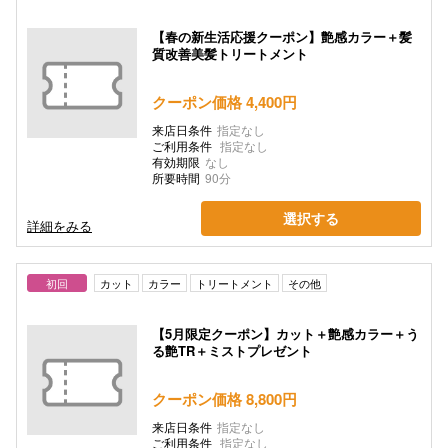
【春の新生活応援クーポン】艶感カラー＋髪
質改善美髪トリートメント
クーポン価格 4,400円
来店日条件
指定なし
ご利用条件
指定なし
有効期限
なし
所要時間
90分
選択する
詳細をみる
初回
カット
カラー
トリートメント
その他
【5月限定クーポン】カット＋艶感カラー＋う
る艶TR＋ミストプレゼント
クーポン価格 8,800円
来店日条件
指定なし
ご利用条件
指定なし