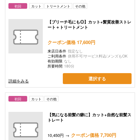
初回
カット
トリートメント
その他
【ブリーチ毛にも◎】カット+髪質改善ストレ
ート＋トリートメント
クーポン価格 17,600円
来店日条件
指定なし
ご利用条件
併用不可/サービス料込/メンズもOK
有効期限
なし
所要時間
180分
選択する
詳細をみる
初回
カット
その他
【気になる前髪の癖に】カット+自然な前髪ス
トレート
クーポン価格 7,700円
10,450円