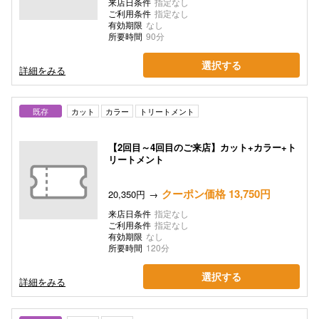
来店日条件
指定なし
ご利用条件
指定なし
有効期限
なし
所要時間
90分
選択する
詳細をみる
既存
カット
カラー
トリートメント
【2回目～4回目のご来店】カット+カラー+ト
リートメント
クーポン価格 13,750円
20,350円
来店日条件
指定なし
ご利用条件
指定なし
有効期限
なし
所要時間
120分
選択する
詳細をみる