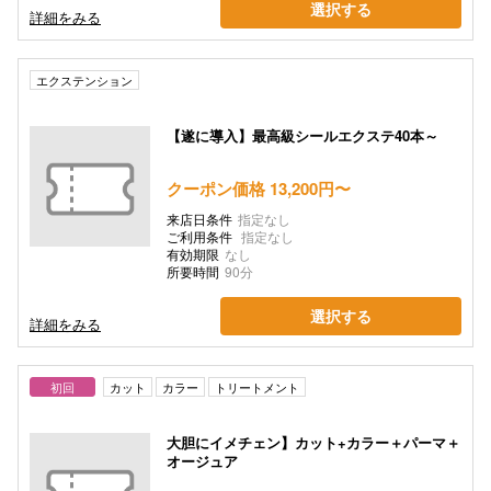
選択する
詳細をみる
エクステンション
【遂に導入】最高級シールエクステ40本～
クーポン価格 13,200円〜
来店日条件
指定なし
ご利用条件
指定なし
有効期限
なし
所要時間
90分
選択する
詳細をみる
初回
カット
カラー
トリートメント
大胆にイメチェン】カット+カラー＋パーマ＋
オージュア