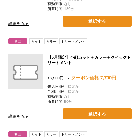
有効期限
なし
所要時間
120分
選択する
詳細をみる
初回
カット
カラー
トリートメント
【5月限定】小顔カット＋カラー＋クイックト
リートメント
クーポン価格 7,700円
16,500円
来店日条件
指定なし
ご利用条件
指定なし
有効期限
なし
所要時間
90分
選択する
詳細をみる
初回
カット
カラー
トリートメント