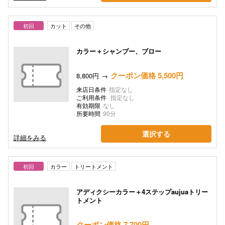
初回
カット
その他
カラー＋シャンプー、ブロー
クーポン価格 5,500円
8,800円
来店日条件
指定なし
ご利用条件
指定なし
有効期限
なし
所要時間
90分
選択する
詳細をみる
初回
カラー
トリートメント
アディクシーカラー＋4ステップaujuaトリー
トメント
クーポン価格 7,700円