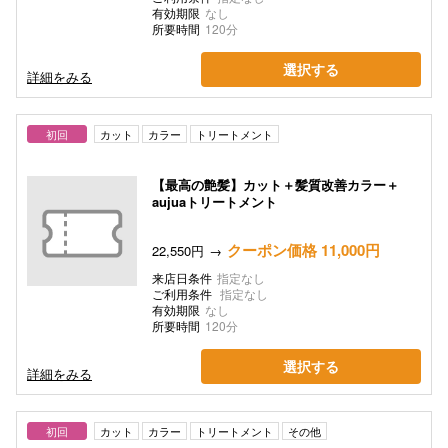
有効期限
なし
所要時間
120分
選択する
詳細をみる
初回
カット
カラー
トリートメント
【最高の艶髪】カット＋髪質改善カラー＋
aujuaトリートメント
クーポン価格 11,000円
22,550円
来店日条件
指定なし
ご利用条件
指定なし
有効期限
なし
所要時間
120分
選択する
詳細をみる
初回
カット
カラー
トリートメント
その他