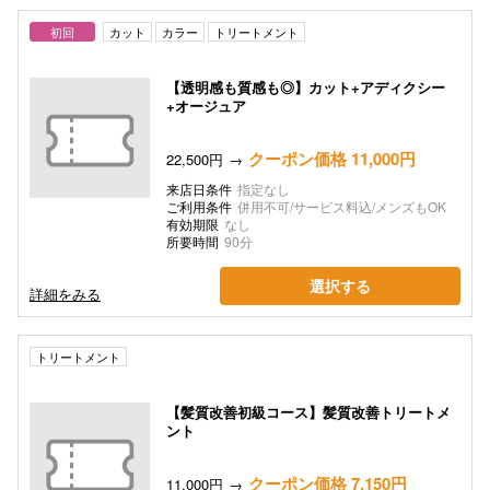
初回
カット
カラー
トリートメント
【透明感も質感も◎】カット+アディクシー
+オージュア
クーポン価格 11,000円
22,500円
来店日条件
指定なし
ご利用条件
併用不可/サービス料込/メンズもOK
有効期限
なし
所要時間
90分
選択する
詳細をみる
トリートメント
【髪質改善初級コース】髪質改善トリートメ
ント
クーポン価格 7,150円
11,000円