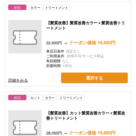
初回
カラー
トリートメント
【髪質改善】髪質改善カラー＋髪質改善トリ
ートメント
クーポン価格 16,500円
22,000円
来店日条件
指定なし
ご利用条件
併用不可/サービス料込
有効期限
なし
所要時間
120分
選択する
詳細をみる
初回
カット
カラー
トリートメント
【髪質改善】カット髪質改善カラー＋髪質改
善トリートメント
クーポン価格 19,800円
28,050円