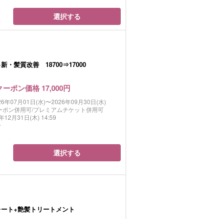
選択する
・髪質改善 18700⇒17000
クーポン価格 17,000円
26年07月01日(水)〜2026年09月30日(水)
ーポン併用可/プレミアムチケット併用可
年12月31日(木) 14:59
分
選択する
レート+艶髪トリートメント