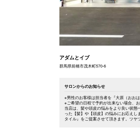
アダムとイブ
群馬県前橋市茂木町570-6
サロンからのお知らせ
※男性のお客様は担当者を『大原（おおは
※ご希望の日程で予約が出来ない場合、お
当店は、髪や頭皮の悩みをより良い状態
った【髪】や【頭皮】の悩みにお応えし
タイル』をご提案させて頂きます。ツヤ