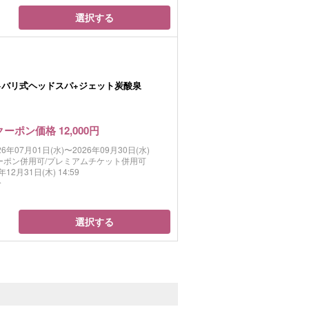
選択する
+バリ式ヘッドスパ+ジェット炭酸泉
クーポン価格 12,000円
26年07月01日(水)〜2026年09月30日(水)
ーポン併用可/プレミアムチケット併用可
年12月31日(木) 14:59
分
選択する