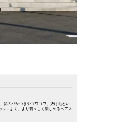
、髪のパサつきやゴワゴワ、抜け毛とい
カッコよく、より若々しく楽しめるヘアス