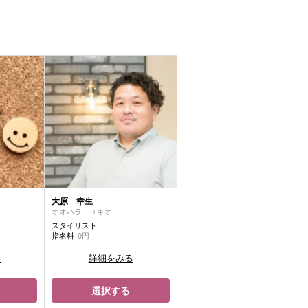
大原 幸生
オオハラ ユキオ
スタイリスト
指名料
0円
る
詳細をみる
選択する