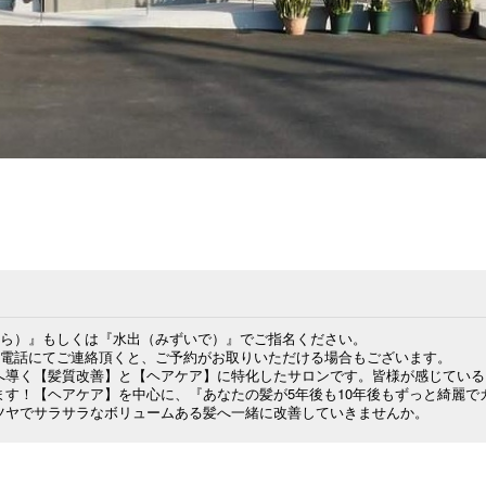
ら）』もしくは『水出（みずいで）』でご指名ください。

電話にてご連絡頂くと、ご予約がお取りいただける場合もございます。

へ導く【髪質改善】と【ヘアケア】に特化したサロンです。皆様が感じている
ます！【ヘアケア】を中心に、『あなたの髪が5年後も10年後もずっと綺麗で
ツヤでサラサラなボリュームある髪へ一緒に改善していきませんか。