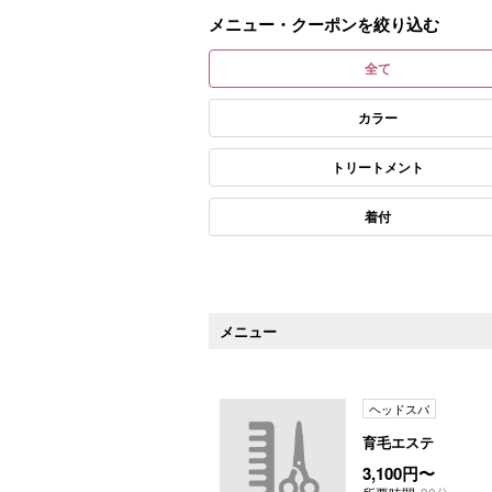
メニュー・クーポンを絞り込む
全て
カラー
トリートメント
着付
メニュー
ヘッドスパ
育毛エステ
3,100円〜