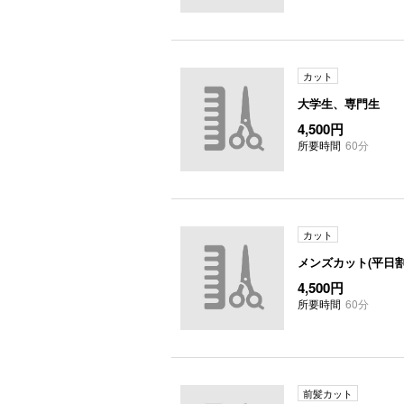
カット
大学生、専門生
4,500円
所要時間
60分
カット
メンズカット(平日割
4,500円
所要時間
60分
前髪カット