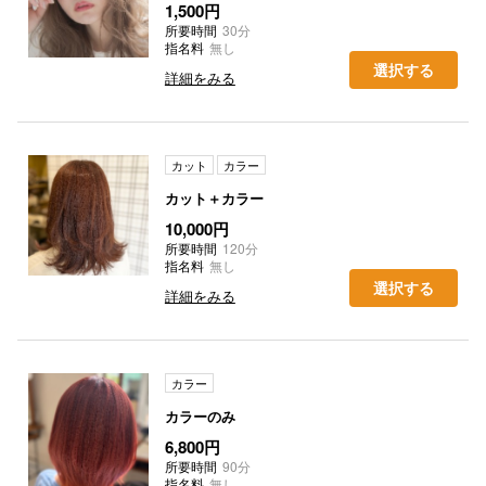
1,500円
所要時間
30分
指名料
無し
選択する
詳細をみる
カット
カラー
カット＋カラー
10,000円
所要時間
120分
指名料
無し
選択する
詳細をみる
カラー
カラーのみ
6,800円
所要時間
90分
指名料
無し