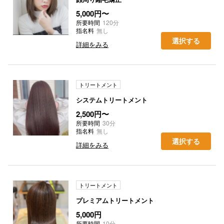
5,000円〜
所要時間
120分
指名料
無し
選択する
詳細をみる
トリートメント
システムトリートメント
2,500円〜
所要時間
30分
指名料
無し
選択する
詳細をみる
トリートメント
プレミアムトリートメント
5,000円
所要時間
10分