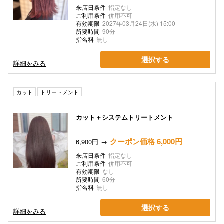
来店日条件
指定なし
ご利用条件
併用不可
有効期限
2027年03月24日(水) 15:00
所要時間
90分
指名料
無し
選択する
詳細をみる
カット
トリートメント
カット＋システムトリートメント
クーポン価格 6,000円
6,900円
来店日条件
指定なし
ご利用条件
併用不可
有効期限
なし
所要時間
60分
指名料
無し
選択する
詳細をみる