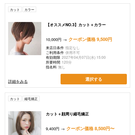
カット
カラー
【オススメNO.3】カット＋カラー
クーポン価格 9,500円
10,000円
来店日条件
指定なし
ご利用条件
併用不可
有効期限
2027年04月07日(水) 15:00
所要時間
120分
指名料
無し
選択する
詳細をみる
カット
縮毛矯正
カット＋顔周り縮毛矯正
クーポン価格 8,500円〜
9,400円