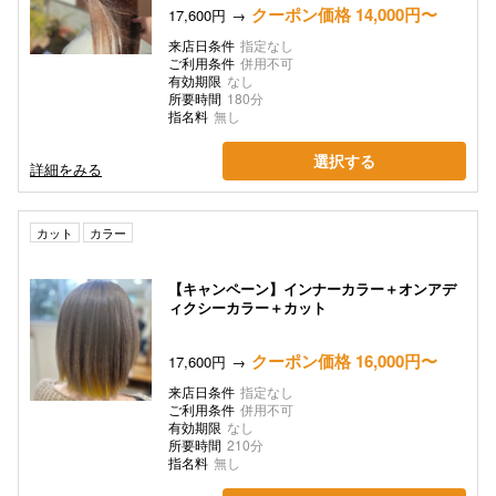
クーポン価格 14,000円〜
17,600円
来店日条件
指定なし
ご利用条件
併用不可
有効期限
なし
所要時間
180分
指名料
無し
選択する
詳細をみる
カット
カラー
【キャンペーン】インナーカラー＋オンアデ
ィクシーカラー＋カット
クーポン価格 16,000円〜
17,600円
来店日条件
指定なし
ご利用条件
併用不可
有効期限
なし
所要時間
210分
指名料
無し