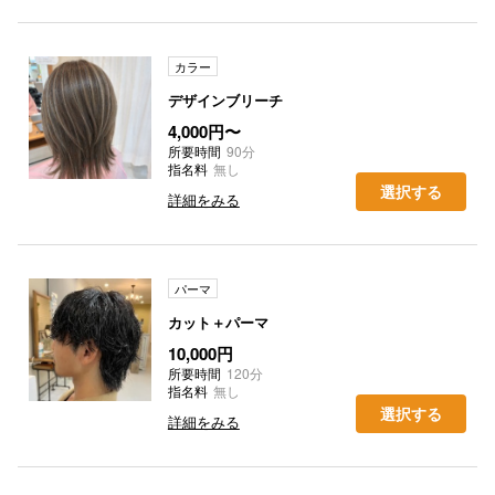
カラー
デザインブリーチ
4,000円〜
所要時間
90分
指名料
無し
選択する
詳細をみる
パーマ
カット＋パーマ
10,000円
所要時間
120分
指名料
無し
選択する
詳細をみる