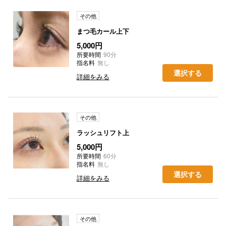
その他
まつ毛カール上下
5,000円
所要時間
90分
指名料
無し
選択する
詳細をみる
その他
ラッシュリフト上
5,000円
所要時間
60分
指名料
無し
選択する
詳細をみる
その他