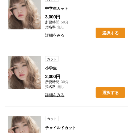
中学生カット
3,000円
所要時間
50分
指名料
無し
選択する
詳細をみる
カット
小学生
2,000円
所要時間
30分
指名料
無し
選択する
詳細をみる
カット
チャイルドカット