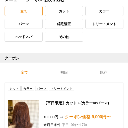
全て
カット
カラー
パーマ
縮毛矯正
トリートメント
ヘッドスパ
その他
クーポン
全て
初回
既存
カット
カラー
パーマ
トリートメント
【平日限定】カット＋(カラーorパーマ)
クーポン価格 9,000円〜
10,000円
来店日条件
平日10時〜17時