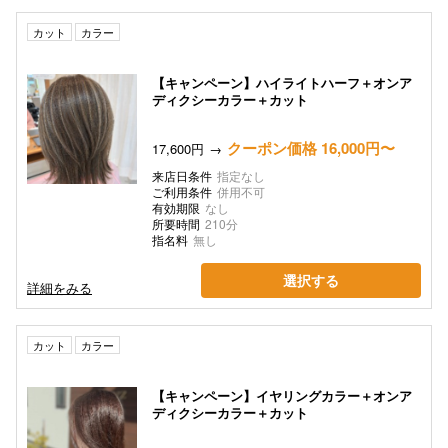
カット
カラー
【キャンペーン】ハイライトハーフ＋オンア
ディクシーカラー＋カット
クーポン価格 16,000円〜
17,600円
来店日条件
指定なし
ご利用条件
併用不可
有効期限
なし
所要時間
210分
指名料
無し
選択する
詳細をみる
カット
カラー
【キャンペーン】イヤリングカラー＋オンア
ディクシーカラー＋カット