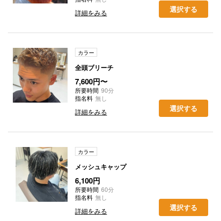
選択する
詳細をみる
カラー
全頭ブリーチ
7,600円〜
所要時間
90分
指名料
無し
選択する
詳細をみる
カラー
メッシュキャップ
6,100円
所要時間
60分
指名料
無し
選択する
詳細をみる