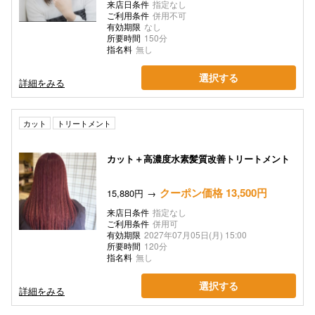
来店日条件
指定なし
ご利用条件
併用不可
有効期限
なし
所要時間
150分
指名料
無し
選択する
詳細をみる
カット
トリートメント
カット＋高濃度水素髪質改善トリートメント
クーポン価格 13,500円
15,880円
来店日条件
指定なし
ご利用条件
併用可
有効期限
2027年07月05日(月) 15:00
所要時間
120分
指名料
無し
選択する
詳細をみる