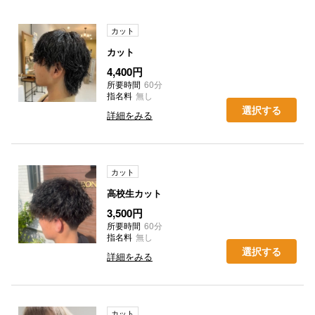
カット
カット
4,400円
所要時間
60分
指名料
無し
選択する
詳細をみる
カット
高校生カット
3,500円
所要時間
60分
指名料
無し
選択する
詳細をみる
カット