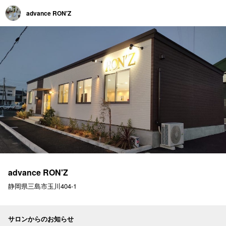
advance RON'Z
advance RON'Z
静岡県三島市玉川404-1
サロンからのお知らせ