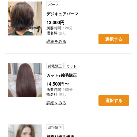
パーマ
デジキュアパーマ
13,000円
所要時間
120分
指名料
無し
選択する
詳細をみる
縮毛矯正
カット
カット+縮毛矯正
14,500円〜
所要時間
180分
指名料
無し
選択する
詳細をみる
縮毛矯正
顔周り縮毛矯正