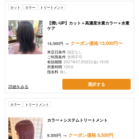
カット
カラー
トリートメント
【潤いUP】カット＋高濃度水素カラー＋水素
ケア
クーポン価格 13,000円〜
14,000円
来店日条件
指定なし
ご利用条件
併用不可
有効期限
2027年07月02日(金) 15:00
所要時間
120分
指名料
無し
選択する
詳細をみる
カラー
トリートメント
カラー＋システムトリートメント
クーポン価格 8,500円
9,300円