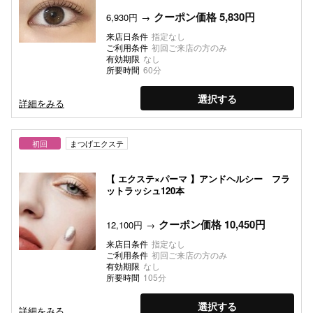
クーポン価格 5,830円
6,930円
来店日条件
指定なし
ご利用条件
初回ご来店の方のみ
有効期限
なし
所要時間
60分
選択する
詳細をみる
初回
まつげエクステ
【 エクステ×パーマ 】アンドヘルシー フラ
ットラッシュ120本
クーポン価格 10,450円
12,100円
来店日条件
指定なし
ご利用条件
初回ご来店の方のみ
有効期限
なし
所要時間
105分
選択する
詳細をみる