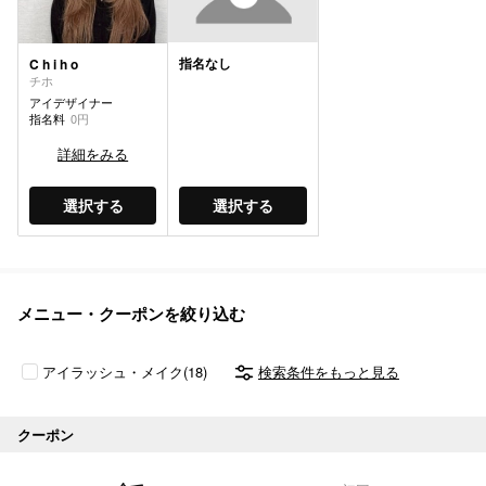
指名なし
C h i h o
チホ
アイデザイナー
指名料
0円
詳細をみる
選択する
選択する
メニュー・クーポンを絞り込む
アイラッシュ・メイク(18)
検索条件をもっと見る
クーポン