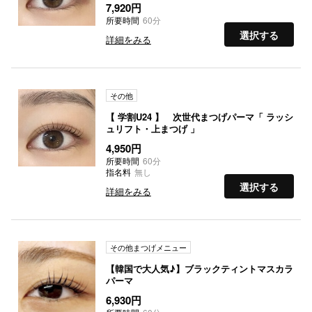
7,920円
所要時間
60分
選択する
詳細をみる
その他
【 学割U24 】 次世代まつげパーマ「 ラッシ
ュリフト・上まつげ 」
4,950円
所要時間
60分
指名料
無し
選択する
詳細をみる
その他まつげメニュー
【韓国で大人気♪】ブラックティントマスカラ
パーマ
6,930円