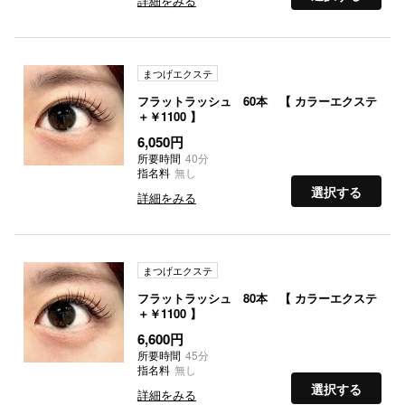
詳細をみる
まつげエクステ
フラットラッシュ 60本 【 カラーエクステ
＋￥1100 】
6,050円
所要時間
40分
指名料
無し
選択する
詳細をみる
まつげエクステ
フラットラッシュ 80本 【 カラーエクステ
＋￥1100 】
6,600円
所要時間
45分
指名料
無し
選択する
詳細をみる