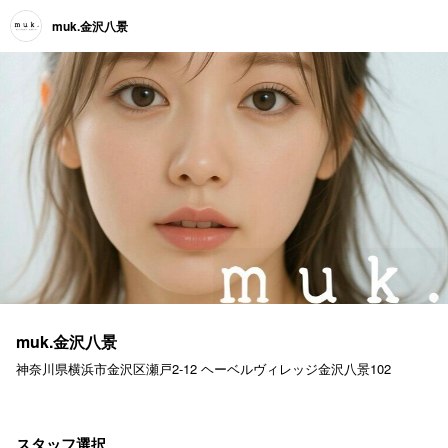
muk.金沢八景
muk.金沢八景
神奈川県横浜市金沢区瀬戸2-12 ヘーベルヴィレッジ金沢八景102
スタッフ選択