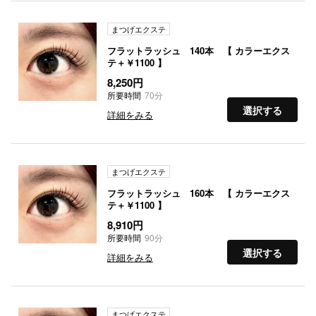
まつげエクステ
フラットラッシュ 140本 【 カラーエクス
テ＋￥1100 】
8,250円
所要時間
70分
選択する
詳細をみる
まつげエクステ
フラットラッシュ 160本 【 カラーエクス
テ＋￥1100 】
8,910円
所要時間
90分
選択する
詳細をみる
まつげエクステ