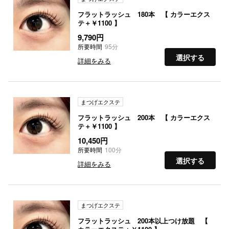
フラットラッシュ 180本 【 カラーエクス
テ＋￥1100 】
9,790円
所要時間
95分
選択する
詳細をみる
まつげエクステ
フラットラッシュ 200本 【 カラーエクス
テ＋￥1100 】
10,450円
所要時間
100分
選択する
詳細をみる
まつげエクステ
フラットラッシュ 200本以上つけ放題 【