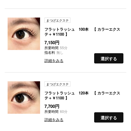
まつげエクステ
フラットラッシュ 100本 【 カラーエクス
テ＋￥1100 】
7,150円
所要時間
55分
指名料
無し
選択する
詳細をみる
まつげエクステ
フラットラッシュ 120本 【 カラーエクス
テ＋￥1100 】
7,700円
所要時間
60分
選択する
詳細をみる