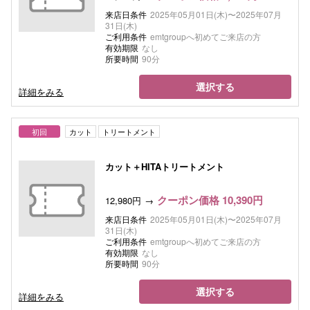
来店日条件
2025年05月01日(木)〜2025年07月
31日(木)
ご利用条件
emtgroupへ初めてご来店の方
有効期限
なし
所要時間
90分
選択する
詳細をみる
初回
カット
トリートメント
カット＋HITAトリートメント
クーポン価格 10,390円
12,980円
来店日条件
2025年05月01日(木)〜2025年07月
31日(木)
ご利用条件
emtgroupへ初めてご来店の方
有効期限
なし
所要時間
90分
選択する
詳細をみる