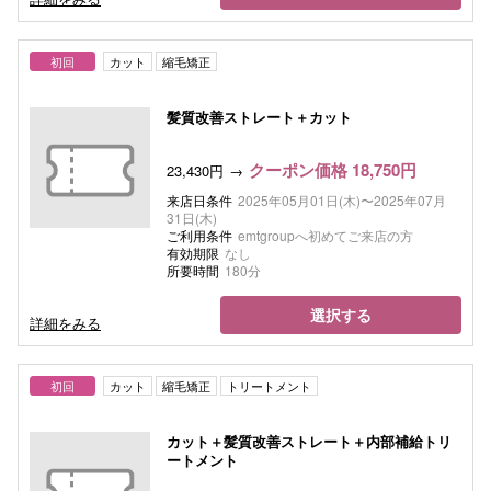
初回
カット
縮毛矯正
髪質改善ストレート＋カット
クーポン価格 18,750円
23,430円
来店日条件
2025年05月01日(木)〜2025年07月
31日(木)
ご利用条件
emtgroupへ初めてご来店の方
有効期限
なし
所要時間
180分
選択する
詳細をみる
初回
カット
縮毛矯正
トリートメント
カット＋髪質改善ストレート＋内部補給トリ
ートメント