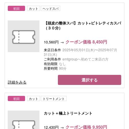
初回
カット
ヘッドスパ
【頭皮の整体スパ】カット+ピトレティカスパ
（３０分）
クーポン価格 8,450円
10,560円
来店日条件
2025年05月01日(木)〜2025年07月
31日(木)
ご利用条件
emtgroupへ初めてご来店の方
有効期限
なし
所要時間
90分
選択する
詳細をみる
初回
カット
トリートメント
カット＋極上トリートメント
クーポン価格 9,950円
12,430円