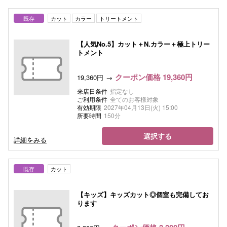
既存
カット
カラー
トリートメント
【人気No.5】カット＋N.カラー＋極上トリー
トメント
クーポン価格 19,360円
19,360円
来店日条件
指定なし
ご利用条件
全てのお客様対象
有効期限
2027年04月13日(火) 15:00
所要時間
150分
選択する
詳細をみる
既存
カット
【キッズ】キッズカット◎個室も完備してお
ります