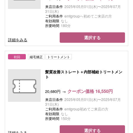
来店日条件
2025年05月01日(木)〜2025年07月
31日(木)
ご利用条件
emtgroupへ初めてご来店の方
有効期限
なし
所要時間
180分
選択する
詳細をみる
初回
縮毛矯正
トリートメント
髪質改善ストレート＋内部補給トリートメン
ト
クーポン価格 16,550円
20,680円
来店日条件
2025年05月01日(木)〜2025年07月
31日(木)
ご利用条件
emtgroup初めてご来店の方
有効期限
なし
所要時間
150分
選択する
詳細をみる