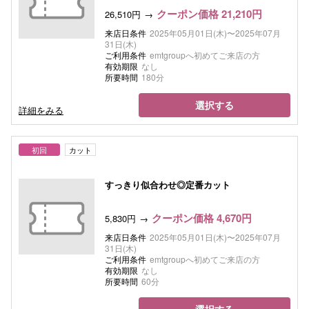
クーポン価格 21,210円
26,510円
来店日条件
2025年05月01日(木)〜2025年07月
31日(木)
ご利用条件
emtgroupへ初めてご来店の方
有効期限
なし
所要時間
180分
選択する
詳細をみる
初回
カット
すっきり似合わせ◎定番カット
クーポン価格 4,670円
5,830円
来店日条件
2025年05月01日(木)〜2025年07月
31日(木)
ご利用条件
emtgroupへ初めてご来店の方
有効期限
なし
所要時間
60分