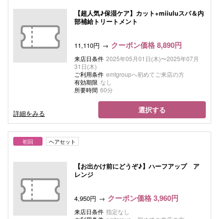
【超人気♪保湿ケア】カット+miiuluスパ＆内
部補給トリートメント
クーポン価格 8,890円
11,110円
来店日条件
2025年05月01日(木)〜2025年07月
31日(木)
ご利用条件
emtgroupへ初めてご来店の方
有効期限
なし
所要時間
60分
選択する
詳細をみる
初回
ヘアセット
【お出かけ前にどうぞ♪】ハーフアップ ア
レンジ
クーポン価格 3,960円
4,950円
来店日条件
指定なし