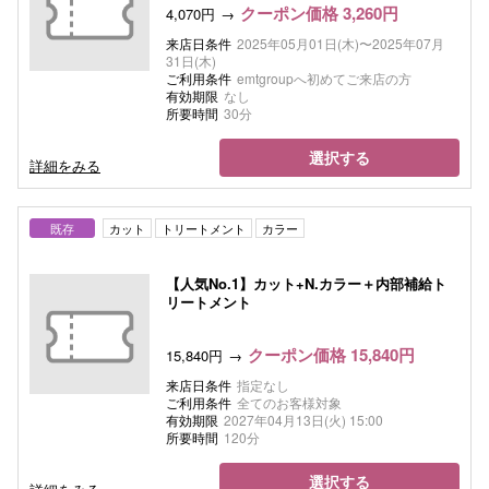
クーポン価格 3,260円
4,070円
来店日条件
2025年05月01日(木)〜2025年07月
31日(木)
ご利用条件
emtgroupへ初めてご来店の方
有効期限
なし
所要時間
30分
選択する
詳細をみる
既存
カット
トリートメント
カラー
【人気No.1】カット+N.カラー＋内部補給ト
リートメント
クーポン価格 15,840円
15,840円
来店日条件
指定なし
ご利用条件
全てのお客様対象
有効期限
2027年04月13日(火) 15:00
所要時間
120分
選択する