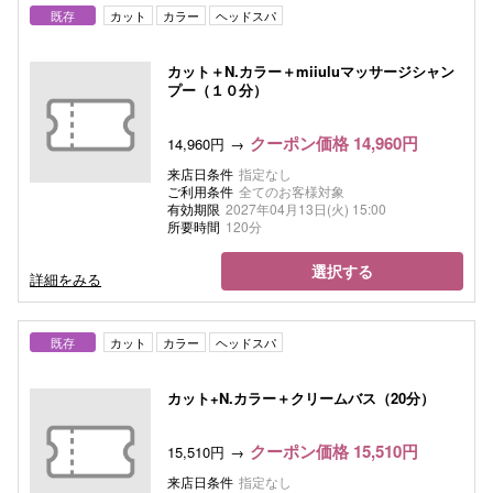
既存
カット
カラー
ヘッドスパ
カット＋N.カラー＋miiuluマッサージシャン
プー（１０分）
クーポン価格 14,960円
14,960円
来店日条件
指定なし
ご利用条件
全てのお客様対象
有効期限
2027年04月13日(火) 15:00
所要時間
120分
選択する
詳細をみる
既存
カット
カラー
ヘッドスパ
カット+N.カラー＋クリームバス（20分）
クーポン価格 15,510円
15,510円
来店日条件
指定なし