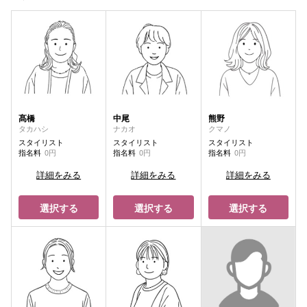
髙橋
中尾
熊野
タカハシ
ナカオ
クマノ
スタイリスト
スタイリスト
スタイリスト
指名料
0円
指名料
0円
指名料
0円
詳細をみる
詳細をみる
詳細をみる
選択する
選択する
選択する