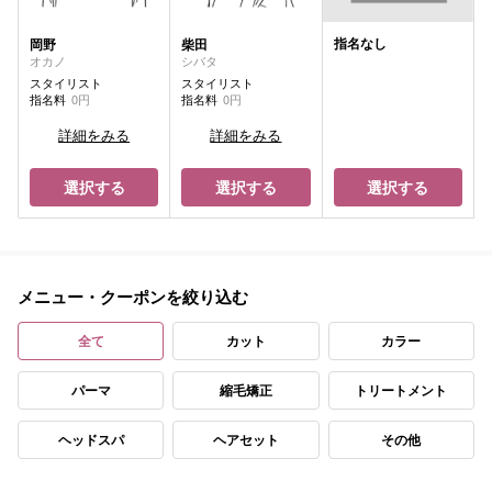
指名なし
岡野
柴田
オカノ
シバタ
スタイリスト
スタイリスト
指名料
0円
指名料
0円
詳細をみる
詳細をみる
選択する
選択する
選択する
メニュー・クーポンを絞り込む
全て
カット
カラー
パーマ
縮毛矯正
トリートメント
ヘッドスパ
ヘアセット
その他