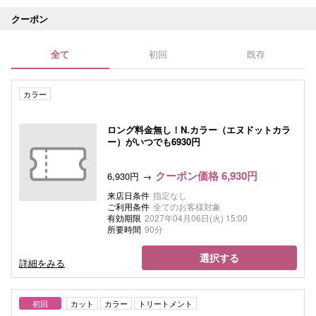
クーポン
全て
初回
既存
カラー
ロング料金無し！N.カラー（エヌドットカラ
ー）がいつでも6930円
クーポン価格 6,930円
6,930円
来店日条件
指定なし
ご利用条件
全てのお客様対象
有効期限
2027年04月06日(火) 15:00
所要時間
90分
選択する
詳細をみる
初回
カット
カラー
トリートメント