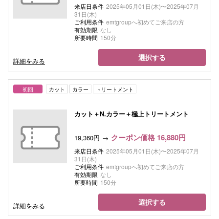
来店日条件
2025年05月01日(木)〜2025年07月
31日(木)
ご利用条件
emtgroupへ初めてご来店の方
有効期限
なし
所要時間
150分
選択する
詳細をみる
初回
カット
カラー
トリートメント
カット＋N.カラー＋極上トリートメント
クーポン価格 16,880円
19,360円
来店日条件
2025年05月01日(木)〜2025年07月
31日(木)
ご利用条件
emtgroupへ初めてご来店の方
有効期限
なし
所要時間
150分
選択する
詳細をみる