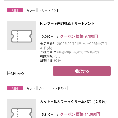
初回
カラー
トリートメント
N.カラー＋内部補給トリートメント
クーポン価格 9,400円
10,010円
来店日条件
2025年05月01日(木)〜2025年07月
31日(木)
ご利用条件
emtgroupへ初めてご来店の方
有効期限
なし
所要時間
90分
選択する
詳細をみる
初回
カット
カラー
ヘッドスパ
カット＋N.カラー＋クリームバス（２０分）
クーポン価格 14,060円
15,840円