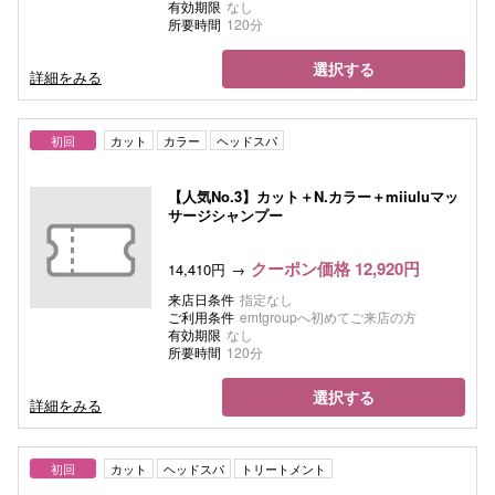
有効期限
なし
所要時間
120分
選択する
詳細をみる
初回
カット
カラー
ヘッドスパ
【人気No.3】カット＋N.カラー＋miiuluマッ
サージシャンプー
クーポン価格 12,920円
14,410円
来店日条件
指定なし
ご利用条件
emtgroupへ初めてご来店の方
有効期限
なし
所要時間
120分
選択する
詳細をみる
初回
カット
ヘッドスパ
トリートメント