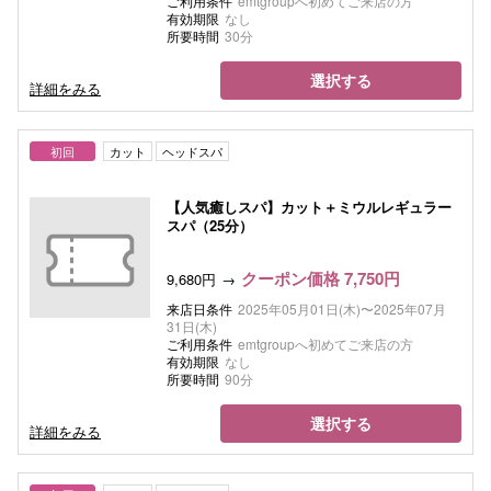
ご利用条件
emtgroupへ初めてご来店の方
有効期限
なし
所要時間
30分
選択する
詳細をみる
初回
カット
ヘッドスパ
【人気癒しスパ】カット＋ミウルレギュラー
スパ（25分）
クーポン価格 7,750円
9,680円
来店日条件
2025年05月01日(木)〜2025年07月
31日(木)
ご利用条件
emtgroupへ初めてご来店の方
有効期限
なし
所要時間
90分
選択する
詳細をみる