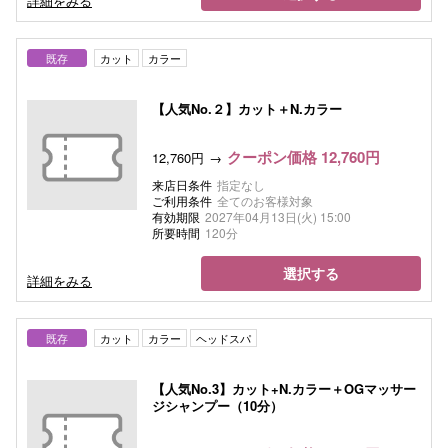
詳細をみる
既存
カット
カラー
【人気No.２】カット＋N.カラー
クーポン価格 12,760円
12,760円
来店日条件
指定なし
ご利用条件
全てのお客様対象
有効期限
2027年04月13日(火) 15:00
所要時間
120分
選択する
詳細をみる
既存
カット
カラー
ヘッドスパ
【人気No.3】カット+N.カラー＋OGマッサー
ジシャンプー（10分）