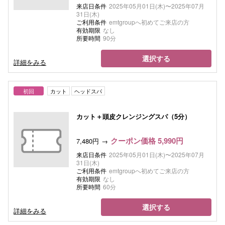
来店日条件
2025年05月01日(木)〜2025年07月
31日(木)
ご利用条件
emtgroupへ初めてご来店の方
有効期限
なし
所要時間
90分
選択する
詳細をみる
初回
カット
ヘッドスパ
カット＋頭皮クレンジングスパ（5分）
クーポン価格 5,990円
7,480円
来店日条件
2025年05月01日(木)〜2025年07月
31日(木)
ご利用条件
emtgroupへ初めてご来店の方
有効期限
なし
所要時間
60分
選択する
詳細をみる