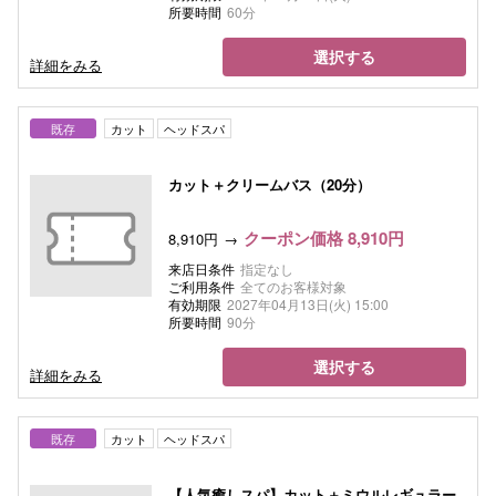
所要時間
60分
選択する
詳細をみる
既存
カット
ヘッドスパ
カット＋クリームバス（20分）
クーポン価格 8,910円
8,910円
来店日条件
指定なし
ご利用条件
全てのお客様対象
有効期限
2027年04月13日(火) 15:00
所要時間
90分
選択する
詳細をみる
既存
カット
ヘッドスパ
【人気癒しスパ】カット＋ミウルレギュラー