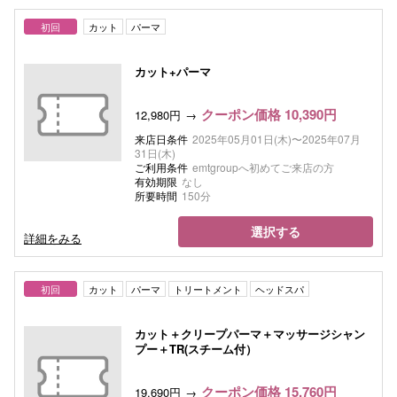
初回
カット
パーマ
カット+パーマ
クーポン価格 10,390円
12,980円
来店日条件
2025年05月01日(木)〜2025年07月
31日(木)
ご利用条件
emtgroupへ初めてご来店の方
有効期限
なし
所要時間
150分
選択する
詳細をみる
初回
カット
パーマ
トリートメント
ヘッドスパ
カット＋クリープパーマ＋マッサージシャン
プー＋TR(スチーム付）
クーポン価格 15,760円
19,690円