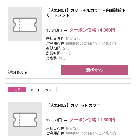
【人気No.1】カット＋N.カラー＋内部補給ト
リートメント
クーポン価格 14,060円
15,840円
来店日条件
指定なし
ご利用条件
emtguroupに初めてご来店の方
有効期限
なし
所要時間
120分
指名料
無し
選択する
詳細をみる
初回
カット
カラー
【人気No.2】カット+N.カラー
クーポン価格 11,600円
12,760円
来店日条件
指定なし
ご利用条件
emtguroupに初めてご来店の方