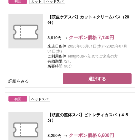
初回
カット
ヘッドスパ
【頭皮ケアスパ】カット＋クリームバス（20
分）
クーポン価格 7,130円
8,910円
来店日条件
2025年05月01日(木)〜2025年07月
31日(木)
ご利用条件
emtgroupへ初めてご来店の方
有効期限
なし
所要時間
90分
選択する
詳細をみる
初回
ヘッドスパ
【頭皮の整体スパ】ピトレティカスパ（４５
分）
クーポン価格 6,600円
8,250円