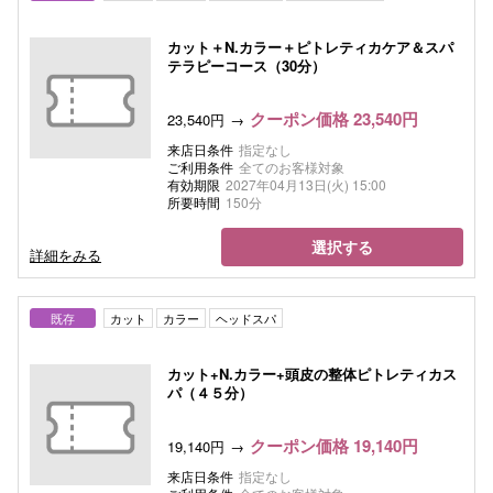
カット＋N.カラー＋ピトレティカケア＆スパ
テラピーコース（30分）
クーポン価格 23,540円
23,540円
来店日条件
指定なし
ご利用条件
全てのお客様対象
有効期限
2027年04月13日(火) 15:00
所要時間
150分
選択する
詳細をみる
既存
カット
カラー
ヘッドスパ
カット+N.カラー+頭皮の整体ピトレティカス
パ（４５分）
クーポン価格 19,140円
19,140円
来店日条件
指定なし