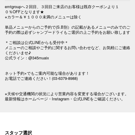
emtgroupへ２回目、３回目ご来店のお客様は既存クーポンより１
０％OFFとなります★

※カラー＆￥１０００未満のメニューは除く

単品メニューからのご予約で(S.B別）の記載があるメニューのみでのご
予約の際は必ずシャンプードライもご選択の上ご予約をお願い致します

＊ご相談は公式LINEからも受付中＊

メニューのご相談やご予約に関するお問い合わせなど、お気軽にご連絡
くださいませ♪

公式ライン：@345muaix

ネット予約×でもご案内可能な場合があります！

お電話でご連絡ください！(03-6379-8988)

※天候や交通機関の状況により営業内容を変更する場合がございます。

最新情報はホームページ・Instagram・公式LINEをご確認ください。

スタッフ選択