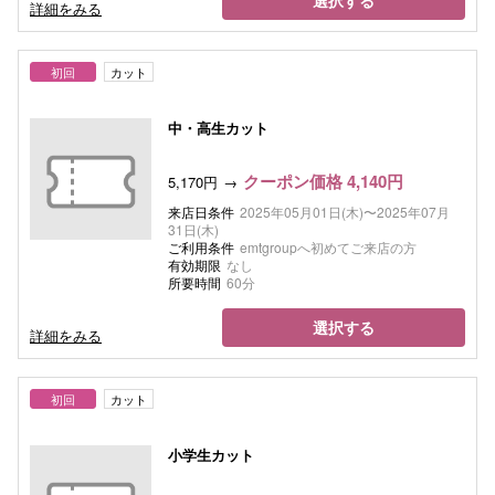
選択する
詳細をみる
初回
カット
中・高生カット
クーポン価格 4,140円
5,170円
来店日条件
2025年05月01日(木)〜2025年07月
31日(木)
ご利用条件
emtgroupへ初めてご来店の方
有効期限
なし
所要時間
60分
選択する
詳細をみる
初回
カット
小学生カット