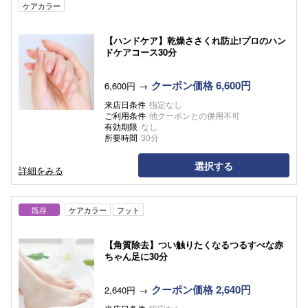
ケアカラー
【ハンドケア】乾燥ささくれ防止!プロのハン
ドケアコース30分
クーポン価格 6,600円
6,600円
来店日条件
指定なし
ご利用条件
他クーポンとの併用不可
有効期限
なし
所要時間
30分
選択する
詳細をみる
既存
ケアカラー
フット
【角質除去】つい触りたくなるつるすべな赤
ちゃん足に30分
クーポン価格 2,640円
2,640円