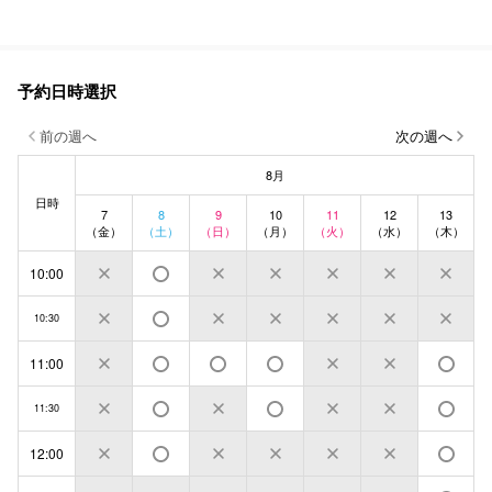
予約日時選択
前の週へ
次の週へ
8月
日時
7
8
9
10
11
12
13
（金）
（土）
（日）
（月）
（火）
（水）
（木）
10:00
10:30
11:00
11:30
12:00