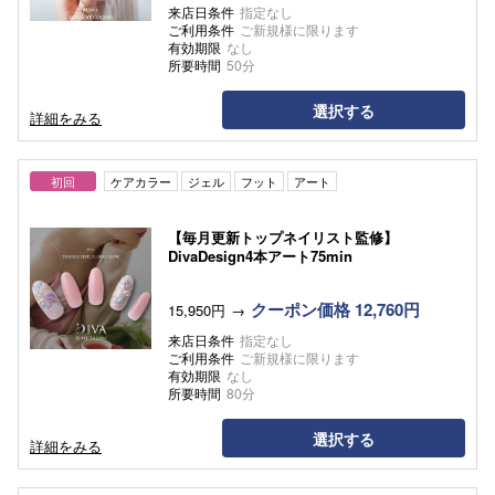
来店日条件
指定なし
ご利用条件
ご新規様に限ります
有効期限
なし
所要時間
50分
選択する
詳細をみる
初回
ケアカラー
ジェル
フット
アート
【毎月更新トップネイリスト監修】
DivaDesign4本アート75min
クーポン価格 12,760円
15,950円
来店日条件
指定なし
ご利用条件
ご新規様に限ります
有効期限
なし
所要時間
80分
選択する
詳細をみる