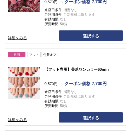
クーポン価格 7,700円
9,570円
来店日条件
指定なし
ご利用条件
ご新規様に限ります
有効期限
なし
所要時間
50分
選択する
詳細をみる
初回
フット
付替オフ
【フット専用】美爪ワンカラー60min
クーポン価格 7,700円
9,570円
来店日条件
指定なし
ご利用条件
ご新規様に限ります
有効期限
なし
所要時間
50分
選択する
詳細をみる