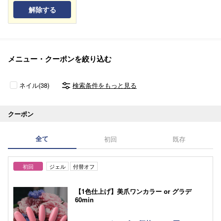
解除する
メニュー・クーポンを絞り込む
ネイル(38)
検索条件をもっと見る
クーポン
全て
初回
既存
初回
ジェル
付替オフ
【1色仕上げ】美爪ワンカラー or グラデ
60min