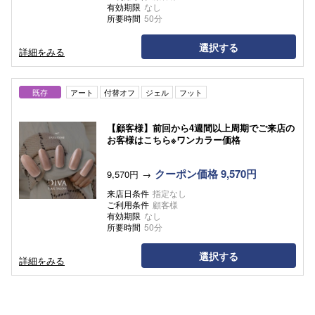
有効期限
なし
所要時間
50分
選択する
詳細をみる
既存
アート
付替オフ
ジェル
フット
【顧客様】前回から4週間以上周期でご来店の
お客様はこちら※ワンカラー価格
クーポン価格 9,570円
9,570円
来店日条件
指定なし
ご利用条件
顧客様
有効期限
なし
所要時間
50分
選択する
詳細をみる