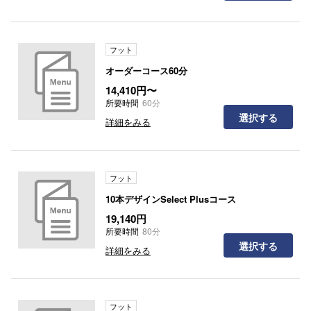
フット
オーダーコース60分
14,410円〜
所要時間
60分
選択する
詳細をみる
フット
10本デザインSelect Plusコース
19,140円
所要時間
80分
選択する
詳細をみる
フット