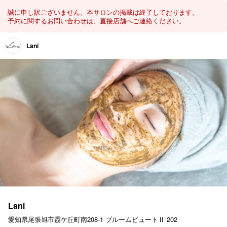
誠に申し訳ございません。本サロンの掲載は終了しております。
予約に関するお問い合わせは、直接店舗へご連絡ください。
Lani
Lani
愛知県尾張旭市霞ケ丘町南208-1 ブルームビュートⅡ 202