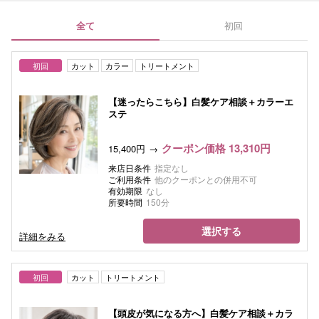
全て
初回
初回
カット
カラー
トリートメント
【迷ったらこちら】白髪ケア相談＋カラーエ
ステ
クーポン価格 13,310円
15,400円
来店日条件
指定なし
ご利用条件
他のクーポンとの併用不可
有効期限
なし
所要時間
150分
選択する
詳細をみる
初回
カット
トリートメント
【頭皮が気になる方へ】白髪ケア相談＋カラ