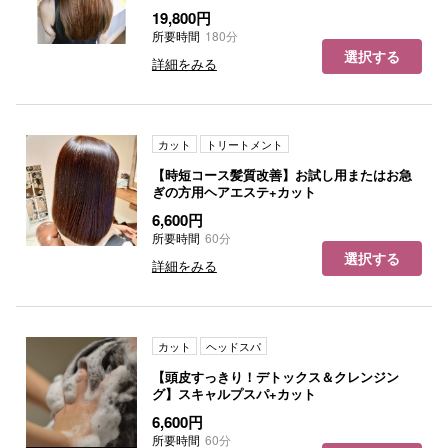
19,800円
所要時間
180分
選択する
詳細をみる
カット
トリートメント
【時短コース髪質改善】お試し用またはお急
ぎの方用ヘアエステ+カット
6,600円
所要時間
60分
選択する
詳細をみる
カット
ヘッドスパ
【頭皮すっきり！デトックス＆クレンジン
グ】スキャルプスパ+カット
6,600円
所要時間
60分