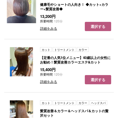
健康毛やショートの人向き！ ◆カット+カラ
ー+髪質改善◆
13,200円
所要時間
120分
選択する
詳細をみる
カット
トリートメント
カラー
【定番の人気1位メニュー】40歳以上の女性に
お勧め！髪質改善カラーエステ&カット
15,400円
所要時間
120分
選択する
詳細をみる
カット
トリートメント
カラー
ヘッドスパ
髪質改善＆カラー＆ヘッドスパ＆カットの贅
沢セット