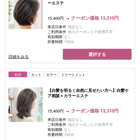
ーエステ
クーポン価格 13,310円
15,400円
来店日条件
指定なし
ご利用条件
他のクーポンとの併用不可
有効期限
なし
所要時間
150分
選択する
詳細をみる
初回
カット
カラー
トリートメント
【白髪を明るく自然に見せたい方へ】白髪ケ
ア相談＋カラーエステ
クーポン価格 13,310円
15,400円
来店日条件
指定なし
ご利用条件
他のクーポンとの併用不可
有効期限
なし
所要時間
150分