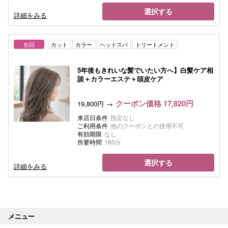
選択する
詳細をみる
初回
カット
カラー
ヘッドスパ
トリートメント
5年後もきれいな髪でいたい方へ】白髪ケア相
談＋カラーエステ＋頭皮ケア
クーポン価格 17,820円
19,800円
来店日条件
指定なし
ご利用条件
他のクーポンとの併用不可
有効期限
なし
所要時間
180分
選択する
詳細をみる
メニュー