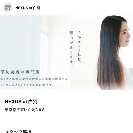
NEXUS at 白河
NEXUS at 白河
東京都江東区白河3-6-8
スタッフ選択