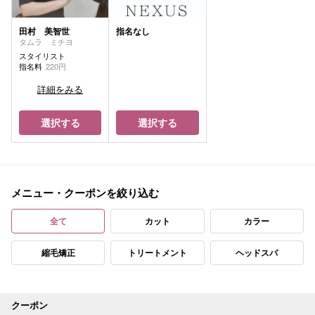
田村 美智世
指名なし
タムラ ミチヨ
スタイリスト
指名料
220円
詳細をみる
選択する
選択する
メニュー・クーポンを絞り込む
全て
カット
カラー
縮毛矯正
トリートメント
ヘッドスパ
クーポン