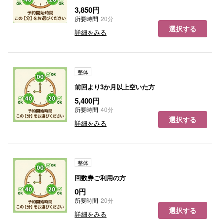
3,850円
所要時間
20分
選択する
詳細をみる
整体
前回より3か月以上空いた方
5,400円
所要時間
40分
選択する
詳細をみる
整体
回数券ご利用の方
0円
所要時間
20分
選択する
詳細をみる