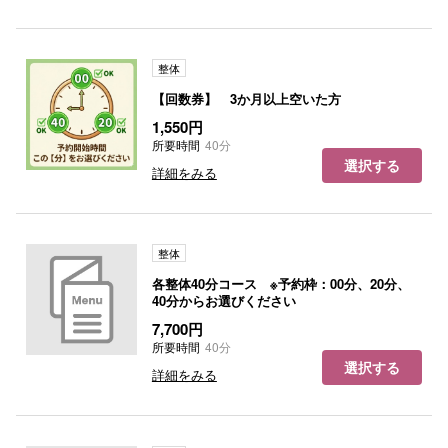
整体
【回数券】 3か月以上空いた方
1,550円
所要時間
40分
選択する
詳細をみる
整体
各整体40分コース ※予約枠：00分、20分、
40分からお選びください
7,700円
所要時間
40分
選択する
詳細をみる