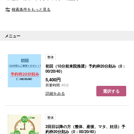
検索条件をもっと見る
メニュー
整体
初回（10分前来院推奨）予約枠20分刻み（0：
00/20/40）
5,400円
所要時間
40分
選択する
詳細をみる
整体
2回目以降の方（整体、産後、マタ、妊活）予
約枠20分刻み（0：00/20/40）