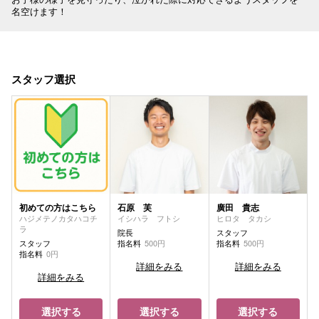
名空けます！
スタッフ選択
初めての方はこちら
石原 芙
廣田 貴志
ハジメテノカタハコチ
イシハラ フトシ
ヒロタ タカシ
ラ
院長
スタッフ
スタッフ
指名料
500円
指名料
500円
指名料
0円
詳細をみる
詳細をみる
詳細をみる
選択する
選択する
選択する