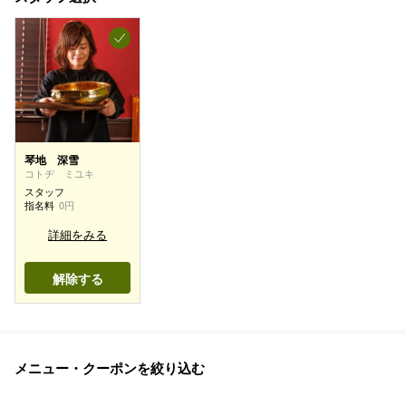
琴地 深雪
コトヂ ミユキ
スタッフ
指名料
0円
詳細をみる
解除する
メニュー・クーポンを絞り込む