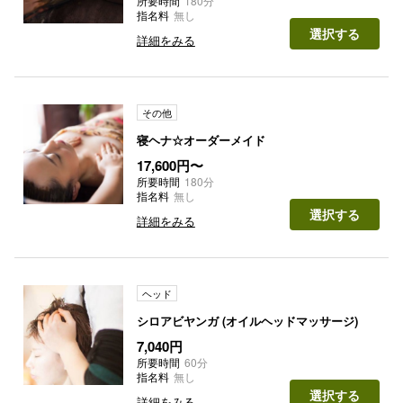
所要時間
180分
指名料
無し
選択する
詳細をみる
その他
寝ヘナ☆オーダーメイド
17,600円〜
所要時間
180分
指名料
無し
選択する
詳細をみる
ヘッド
シロアビヤンガ (オイルヘッドマッサージ)
7,040円
所要時間
60分
指名料
無し
選択する
詳細をみる