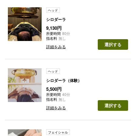
ヘッド
シロダーラ
9,130円
所要時間
80分
指名料
無し
選択する
詳細をみる
ヘッド
シロダーラ（体験）
5,500円
所要時間
40分
指名料
無し
選択する
詳細をみる
フェイシャル