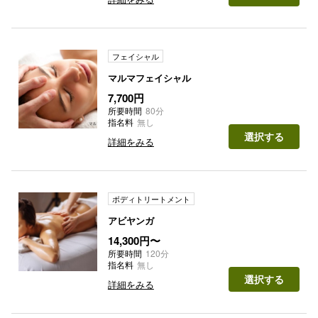
フェイシャル
マルマフェイシャル
7,700円
所要時間
80分
指名料
無し
選択する
詳細をみる
ボディトリートメント
アビヤンガ
14,300円〜
所要時間
120分
指名料
無し
選択する
詳細をみる