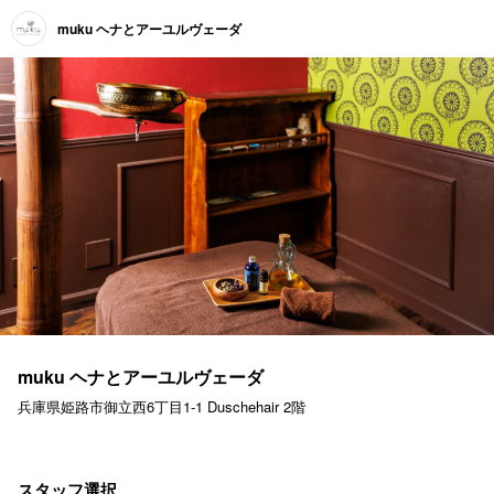
muku ヘナとアーユルヴェーダ
muku ヘナとアーユルヴェーダ
兵庫県姫路市御立西6丁目1-1 Duschehair 2階
スタッフ選択