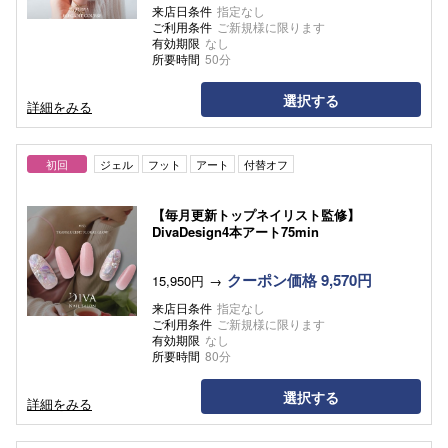
来店日条件
指定なし
ご利用条件
ご新規様に限ります
有効期限
なし
所要時間
50分
選択する
詳細をみる
初回
ジェル
フット
アート
付替オフ
【毎月更新トップネイリスト監修】
DivaDesign4本アート75min
クーポン価格 9,570円
15,950円
来店日条件
指定なし
ご利用条件
ご新規様に限ります
有効期限
なし
所要時間
80分
選択する
詳細をみる