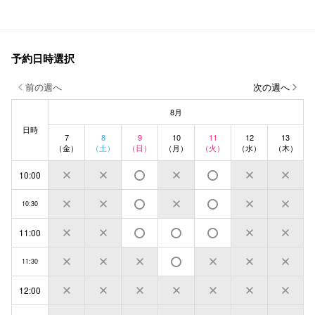
予約日時選択
前の週へ
次の週へ
8月
日時
7
8
9
10
11
12
13
（金）
（土）
（日）
（月）
（火）
（水）
（木）
10:00
10:30
11:00
11:30
12:00