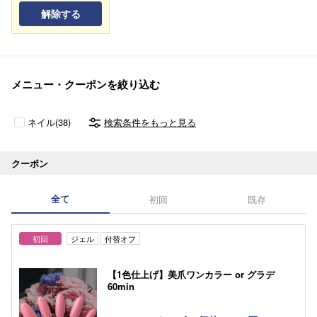
解除する
メニュー・クーポンを絞り込む
ネイル(38)
検索条件をもっと見る
クーポン
全て
初回
既存
初回
ジェル
付替オフ
【1色仕上げ】美爪ワンカラー or グラデ
60min