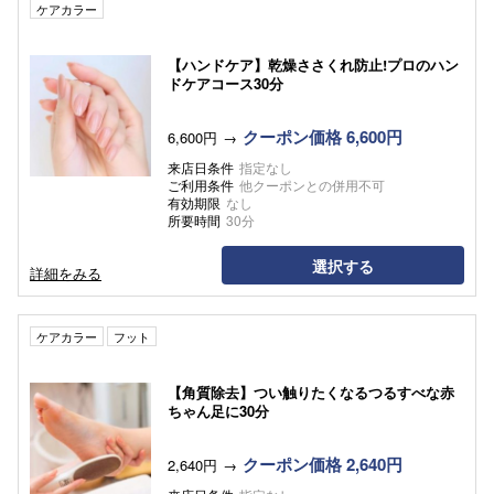
ケアカラー
【ハンドケア】乾燥ささくれ防止!プロのハン
ドケアコース30分
クーポン価格 6,600円
6,600円
来店日条件
指定なし
ご利用条件
他クーポンとの併用不可
有効期限
なし
所要時間
30分
選択する
詳細をみる
ケアカラー
フット
【角質除去】つい触りたくなるつるすべな赤
ちゃん足に30分
クーポン価格 2,640円
2,640円