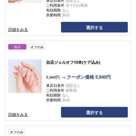
来店日条件
指定なし
ご利用条件
全てのお客様
有効期限
なし
所要時間
30分
選択する
詳細をみる
既存
オフのみ
自店ジェルオフ10本(ケア込み)
クーポン価格 5,940円
5,940円
来店日条件
指定なし
ご利用条件
顧客様
有効期限
なし
所要時間
30分
選択する
詳細をみる
オフのみ