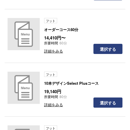
フット
オーダーコース60分
14,410円〜
所要時間
60分
選択する
詳細をみる
フット
10本デザインSelect Plusコース
19,140円
所要時間
80分
選択する
詳細をみる
フット