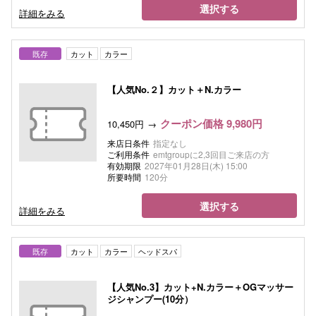
選択する
詳細をみる
既存
カット
カラー
【人気No.２】カット＋N.カラー
クーポン価格 9,980円
10,450円
来店日条件
指定なし
ご利用条件
emtgroupに2,3回目ご来店の方
有効期限
2027年01月28日(木) 15:00
所要時間
120分
選択する
詳細をみる
既存
カット
カラー
ヘッドスパ
【人気No.3】カット+N.カラー＋OGマッサー
ジシャンプー(10分）