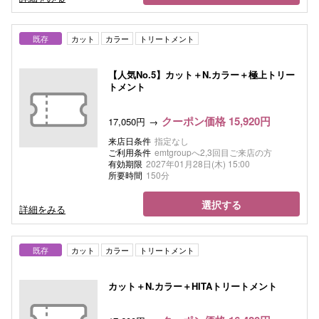
既存
カット
カラー
トリートメント
【人気No.5】カット＋N.カラー＋極上トリー
トメント
クーポン価格 15,920円
17,050円
来店日条件
指定なし
ご利用条件
emtgroupへ2,3回目ご来店の方
有効期限
2027年01月28日(木) 15:00
所要時間
150分
選択する
詳細をみる
既存
カット
カラー
トリートメント
カット＋N.カラー＋HITAトリートメント