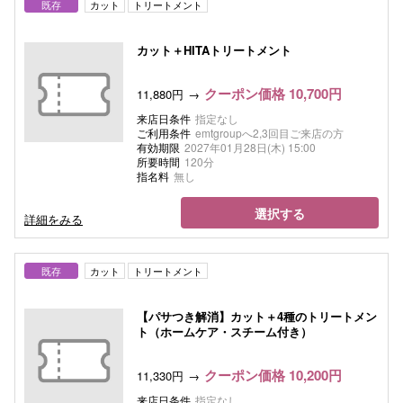
既存
カット
トリートメント
カット＋HITAトリートメント
クーポン価格 10,700円
11,880円
来店日条件
指定なし
ご利用条件
emtgroupへ2,3回目ご来店の方
有効期限
2027年01月28日(木) 15:00
所要時間
120分
指名料
無し
選択する
詳細をみる
既存
カット
トリートメント
【パサつき解消】カット＋4種のトリートメン
ト（ホームケア・スチーム付き）
クーポン価格 10,200円
11,330円
来店日条件
指定なし