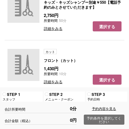
キッズ・キッズシャンプー別途￥550【電話予
約のみとさせていただきます】
2,750円
所要時間
50分
選択する
詳細をみる
カット
フロント（カット）
1,430円
所要時間
10分
選択する
詳細をみる
STEP 1
STEP 2
STEP 3
スタッフ
メニュー・クーポン
予約日時
カット
0分
予約内容を見る
合計所要時間
まゆカット
予約条件を選択してく
0円
合計金額（税込）
550円
ださい
所要時間
10分