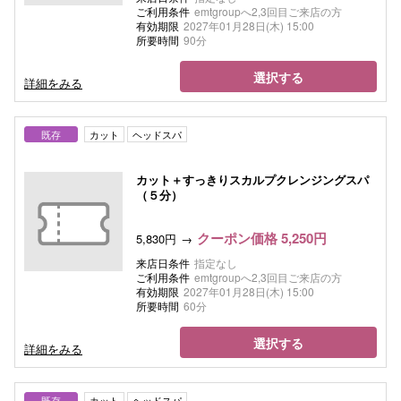
ご利用条件
emtgroupへ2,3回目ご来店の方
有効期限
2027年01月28日(木) 15:00
所要時間
90分
選択する
詳細をみる
既存
カット
ヘッドスパ
カット＋すっきりスカルプクレンジングスパ
（５分）
クーポン価格 5,250円
5,830円
来店日条件
指定なし
ご利用条件
emtgroupへ2,3回目ご来店の方
有効期限
2027年01月28日(木) 15:00
所要時間
60分
選択する
詳細をみる
既存
カット
ヘッドスパ