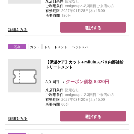
来店日条件
指定なし
ご利用条件
emtgroupへ2,3回目ご来店の方
有効期限
2027年01月28日(木) 15:00
所要時間
180分
選択する
詳細をみる
既存
カット
トリートメント
ヘッドスパ
【保湿ケア】カット＋miiuluスパ＆内部補給
トリートメント
クーポン価格 8,020円
8,910円
来店日条件
指定なし
ご利用条件
emtgroupに2.3回目ご来店の方
有効期限
2027年03月20日(土) 15:00
所要時間
60分
選択する
詳細をみる