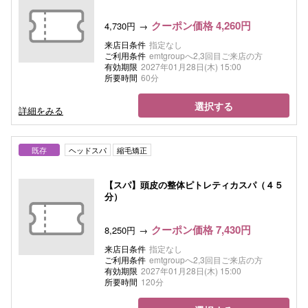
クーポン価格 4,260円
4,730円
来店日条件
指定なし
ご利用条件
emtgroupへ2,3回目ご来店の方
有効期限
2027年01月28日(木) 15:00
所要時間
60分
選択する
詳細をみる
既存
ヘッドスパ
縮毛矯正
【スパ】頭皮の整体ピトレティカスパ（４５
分）
クーポン価格 7,430円
8,250円
来店日条件
指定なし
ご利用条件
emtgroupへ2,3回目ご来店の方
有効期限
2027年01月28日(木) 15:00
所要時間
120分