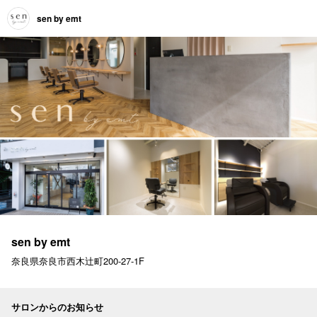
sen by emt
sen by emt
奈良県奈良市西木辻町200-27-1F
サロンからのお知らせ