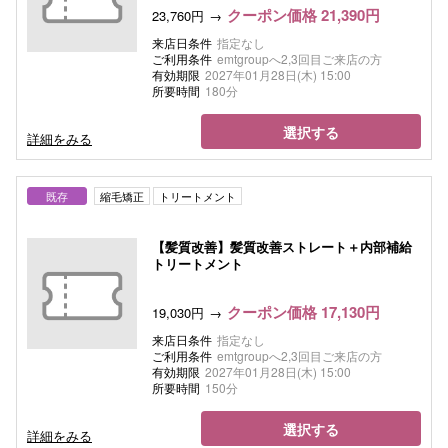
クーポン価格 21,390円
23,760円
来店日条件
指定なし
ご利用条件
emtgroupへ2,3回目ご来店の方
有効期限
2027年01月28日(木) 15:00
所要時間
180分
選択する
詳細をみる
既存
縮毛矯正
トリートメント
【髪質改善】髪質改善ストレート＋内部補給
トリートメント
クーポン価格 17,130円
19,030円
来店日条件
指定なし
ご利用条件
emtgroupへ2,3回目ご来店の方
有効期限
2027年01月28日(木) 15:00
所要時間
150分
選択する
詳細をみる