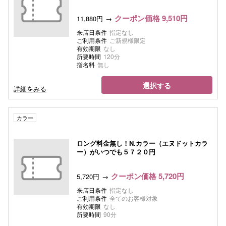
クーポン価格 9,510円
11,880円
来店日条件
指定なし
ご利用条件
ご新規様限定
有効期限
なし
所要時間
120分
指名料
無し
選択する
詳細をみる
カラー
ロング料金無し！N.カラー（エヌドットカラ
ー）がいつでも５７２０円
クーポン価格 5,720円
5,720円
来店日条件
指定なし
ご利用条件
全てのお客様対象
有効期限
なし
所要時間
90分