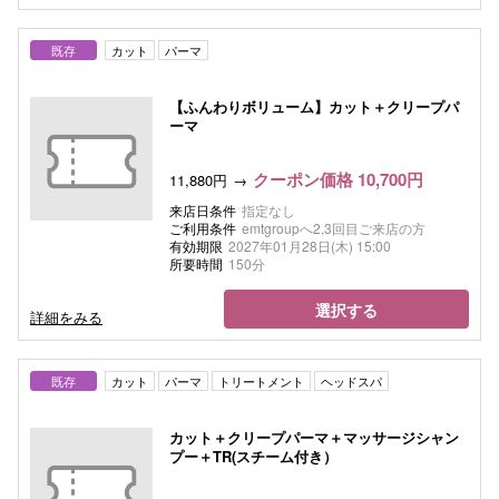
既存
カット
パーマ
【ふんわりボリューム】カット＋クリープパ
ーマ
クーポン価格 10,700円
11,880円
来店日条件
指定なし
ご利用条件
emtgroupへ2,3回目ご来店の方
有効期限
2027年01月28日(木) 15:00
所要時間
150分
選択する
詳細をみる
既存
カット
パーマ
トリートメント
ヘッドスパ
カット＋クリープパーマ＋マッサージシャン
プー＋TR(スチーム付き）