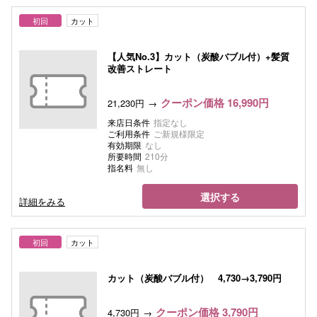
初回
カット
【人気No.3】カット（炭酸バブル付）+髪質
改善ストレート
クーポン価格 16,990円
21,230円
来店日条件
指定なし
ご利用条件
ご新規様限定
有効期限
なし
所要時間
210分
指名料
無し
選択する
詳細をみる
初回
カット
カット（炭酸バブル付） 4,730→3,790円
クーポン価格 3,790円
4,730円