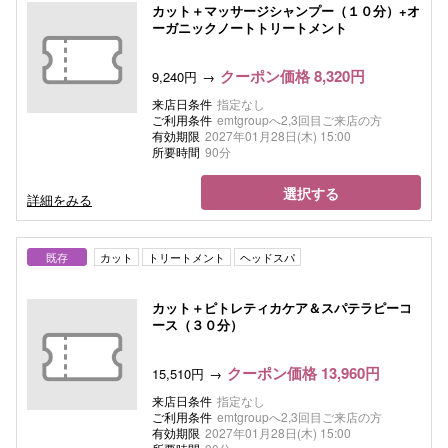
カット＋マッサージシャンプー（１０分）+オ
ーガニックノートトリートメント
クーポン価格 8,320円
9,240円
来店日条件
指定なし
ご利用条件
emtgroupへ2,3回目ご来店の方
有効期限
2027年01月28日(木) 15:00
所要時間
90分
選択する
詳細をみる
既存
カット
トリートメント
ヘッドスパ
カット＋ピトレティカケア＆スパテラピーコ
ース（３０分）
クーポン価格 13,960円
15,510円
来店日条件
指定なし
ご利用条件
emtgroupへ2,3回目ご来店の方
有効期限
2027年01月28日(木) 15:00