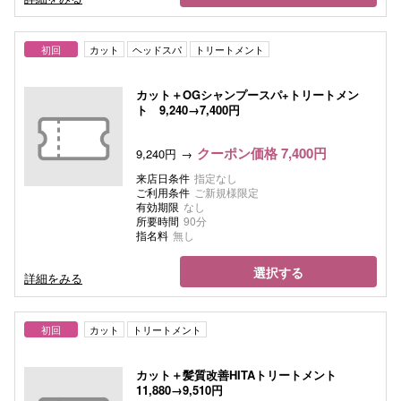
初回
カット
ヘッドスパ
トリートメント
カット＋OGシャンプースパ+トリートメン
ト 9,240→7,400円
クーポン価格 7,400円
9,240円
来店日条件
指定なし
ご利用条件
ご新規様限定
有効期限
なし
所要時間
90分
指名料
無し
選択する
詳細をみる
初回
カット
トリートメント
カット＋髪質改善HITAトリートメント
11,880→9,510円