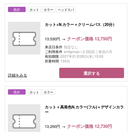
既存
カット
カラー
ヘッドスパ
カット+N.カラー＋クリームバス（20分）
クーポン価格 12,750円
13,530円
来店日条件
指定なし
ご利用条件
emtgroupへ2,3回目ご来店の方
有効期限
2027年01月28日(木) 15:00
所要時間
150分
選択する
詳細をみる
既存
カット
カラー
カット＋高発色N.カラー(フル)＋デザインカラ
ー
クーポン価格 12,730円
13,200円