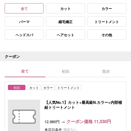
全て
カット
カラー
パーマ
縮毛矯正
トリートメント
ヘッドスパ
ヘアセット
その他
クーポン
全て
初回
既存
初回
カット
カラー
トリートメント
【人気No.1】カット+最高級N.カラー+内部補
給トリートメント
クーポン価格 11,530円
12,980円
来店日条件
指定なし