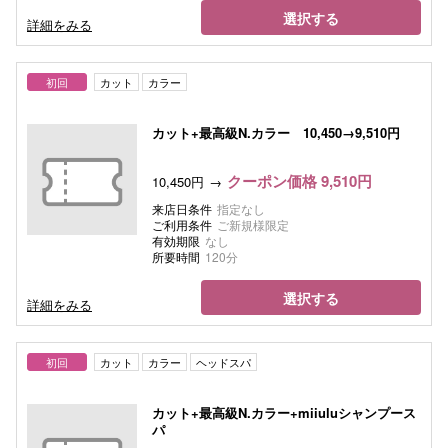
選択する
詳細をみる
初回
カット
カラー
カット+最高級N.カラー 10,450→9,510円
クーポン価格 9,510円
10,450円
来店日条件
指定なし
ご利用条件
ご新規様限定
有効期限
なし
所要時間
120分
選択する
詳細をみる
初回
カット
カラー
ヘッドスパ
カット+最高級N.カラー+miiuluシャンプース
パ