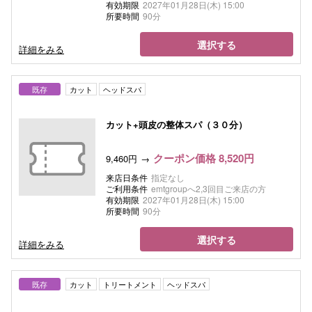
有効期限
2027年01月28日(木) 15:00
所要時間
90分
選択する
詳細をみる
既存
カット
ヘッドスパ
カット+頭皮の整体スパ（３０分）
クーポン価格 8,520円
9,460円
来店日条件
指定なし
ご利用条件
emtgroupへ2,3回目ご来店の方
有効期限
2027年01月28日(木) 15:00
所要時間
90分
選択する
詳細をみる
既存
カット
トリートメント
ヘッドスパ