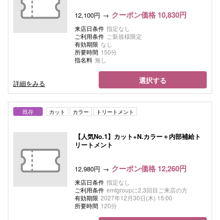
クーポン価格 10,830円
12,100円
来店日条件
指定なし
ご利用条件
ご新規様限定
有効期限
なし
所要時間
150分
指名料
無し
選択する
詳細をみる
既存
カット
カラー
トリートメント
【人気No.1】カット+N.カラー＋内部補給ト
リートメント
クーポン価格 12,260円
12,980円
来店日条件
指定なし
ご利用条件
emtgroupに2,3回目ご来店の方
有効期限
2027年12月30日(木) 15:00
所要時間
120分