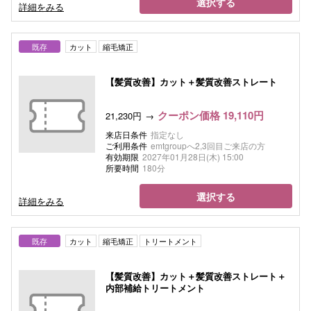
選択する
詳細をみる
既存
カット
縮毛矯正
【髪質改善】カット＋髪質改善ストレート
クーポン価格 19,110円
21,230円
来店日条件
指定なし
ご利用条件
emtgroupへ2,3回目ご来店の方
有効期限
2027年01月28日(木) 15:00
所要時間
180分
選択する
詳細をみる
既存
カット
縮毛矯正
トリートメント
【髪質改善】カット＋髪質改善ストレート＋
内部補給トリートメント