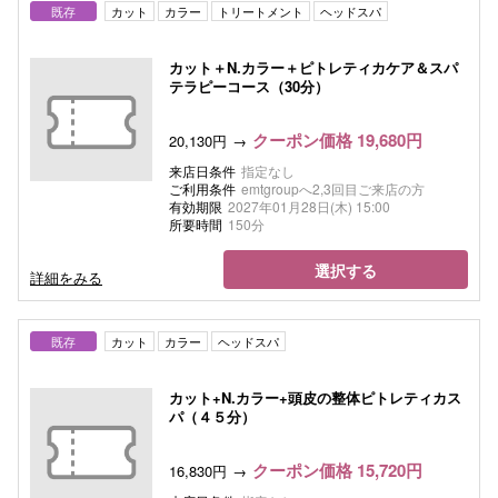
既存
カット
カラー
トリートメント
ヘッドスパ
カット＋N.カラー＋ピトレティカケア＆スパ
テラピーコース（30分）
クーポン価格 19,680円
20,130円
来店日条件
指定なし
ご利用条件
emtgroupへ2,3回目ご来店の方
有効期限
2027年01月28日(木) 15:00
所要時間
150分
選択する
詳細をみる
既存
カット
カラー
ヘッドスパ
カット+N.カラー+頭皮の整体ピトレティカス
パ（４５分）
クーポン価格 15,720円
16,830円