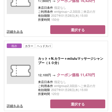
クーポン価格 16,420円
17,600円
来店日条件
指定なし
ご利用条件
emtgroupへ2,3回目ご来店の方
有効期限
2027年01月28日(木) 15:00
所要時間
150分
選択する
詳細をみる
既存
カラー
ヘッドスパ
カット＋N.カラー＋miiuluマッサージシャン
プー（１０分）
クーポン価格 11,470円
12,100円
来店日条件
指定なし
ご利用条件
emtgroup2,3回目へご来店の方
有効期限
2027年01月28日(木) 15:00
所要時間
120分
選択する
詳細をみる