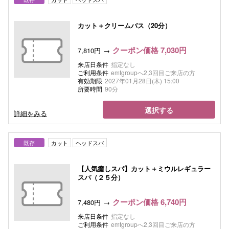
カット＋クリームバス（20分）
クーポン価格 7,030円
7,810円
来店日条件
指定なし
ご利用条件
emtgroupへ2,3回目ご来店の方
有効期限
2027年01月28日(木) 15:00
所要時間
90分
選択する
詳細をみる
既存
カット
ヘッドスパ
【人気癒しスパ】カット＋ミウルレギュラー
スパ（２５分）
クーポン価格 6,740円
7,480円
来店日条件
指定なし
ご利用条件
emtgroupへ2,3回目ご来店の方